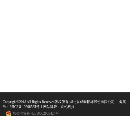
Copyright©2018 All Rights Reserved版权所有 湖北省成套招标股份有限公司 备案
号：
鄂ICP备10208585号-1
网站建设：
京伦科技
鄂公网安备 42010602003424号