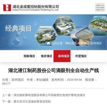
经典项目
您的位置：
网站首页
经典项目
咨询项目
招标项目
造价项目
咨询项目
外贸项目
湖北潜江制药股份公司滴眼剂全自动生产线
分类：咨询项目
作者：本站编辑
发布时间：2020-09-06
阅读量：
99177
上一篇：
湖北骆驼蓄电池股份有限公司高能密封免维护蓄电池项目
下一篇：
黄石东贝引进迪砂垂直造型机