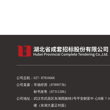
公司总机：
027- 87816666
公司直拨：
市场经营（87899738）
标书发售（87311206）
公司地址：
武汉市武昌区东湖西路特2号平安财富中 心B座 7-1
楼（东湖大厦正对面）