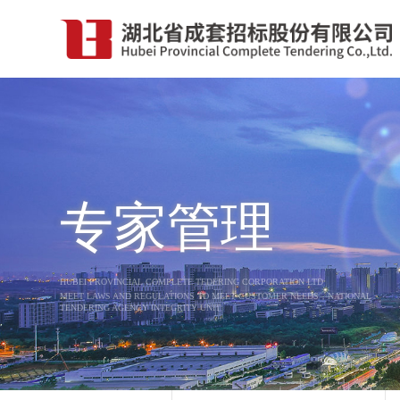
专家管理
HUBEI PROVINCIAL COMPLETE TEDERING CORPORATION LTD
MEET LAWS AND REGULATIONS TO MEET CUSTOMER NEEDS，NATIONAL
TENDERING AGENCY INTEGRITY UNIT