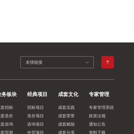
友情链接
业务板块
经典项目
成套文化
专家管理
成套招标
招标项目
成套实践
专家管理系统
成套造价
造价项目
成套荣誉
政策法规
成套咨询
咨询项目
成套赋能
通知公告
成套贸易
外贸项目
成套分享
资料下载