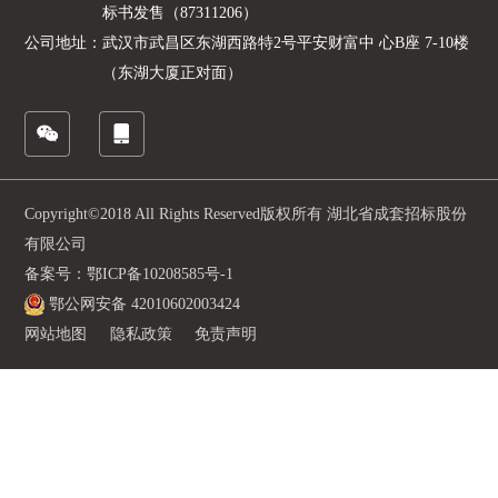
标书发售（87311206）
公司地址：
武汉市武昌区东湖西路特2号平安财富中 心B座 7-10楼
（东湖大厦正对面）
Copyright©2018 All Rights Reserved版权所有 湖北省成套招标股份
有限公司
备案号：鄂ICP备10208585号-1
鄂公网安备 42010602003424
网站地图
隐私政策
免责声明