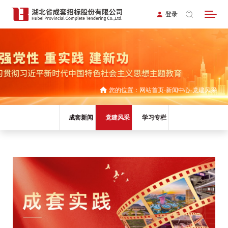
登录
您的位置：
网站首页
新闻中心
党建风采
成套新闻
党建风采
学习专栏