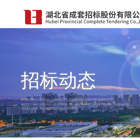
招标动态
HUBEI PROVINCIAL COMPLETE TEDERING CORPORATION LTD
MEET LAWS AND REGULATIONS TO MEET CUSTOMER NEEDS，NATIONAL
TENDERING AGENCY INTEGRITY UNIT