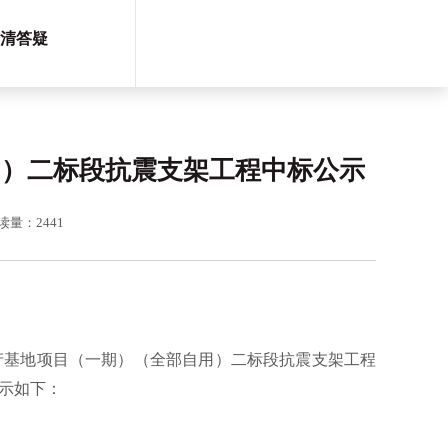
清答疑
用）二标段抗震支架工程中标公示
读量：2441
产基地项目（一期）（全部自用）
二
标段抗震支架工程
公示如下：