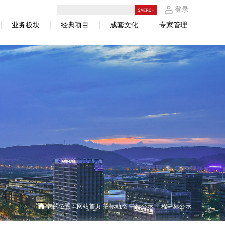
登录
业务板块
经典项目
成套文化
专家管理
您的位置：
网站首页
招标动态
中标公示
工程中标公示