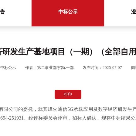
告
中标公示
澄
济研发生产基地项目（一期）（全部自
程中标公示
作者：第二事业部/招标一部
发布时间：2025-07-07
阅
打印
有限公司的委托，就其烽火通信
5G承载应用及数字经济研发生
2010654-251931。经评标委员会评审，招标人确认，现将中标结果