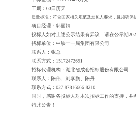
工
期：
60日历天
质量标准：符合国家相关规范及发包人要求，且须确保
项目经理
：郭丽娟
投标人如对上述公示结果有异议，请在公示期
202
招标单位：中铁十一局集团有限公司
联系人：张总
联系方式：
15172472651
招标代理机构：湖北省成套招标股份有限公司
联系人：陈伟、刘李鹏、陈丹
联系方式：
027-87816666-8210
同时，感谢各投标人对本次招标工作的支持，并
特此公告！