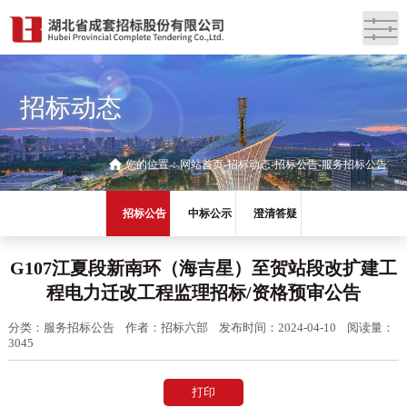
招标动态
您的位置：
网站首页
招标动态
招标公告
服务招标公告
招标公告
中标公示
澄清答疑
G107江夏段新南环（海吉星）至贺站段改扩建工
程电力迁改工程监理招标/资格预审公告
分类：服务招标公告
作者：招标六部
发布时间：2024-04-10
阅读量：
3045
打印