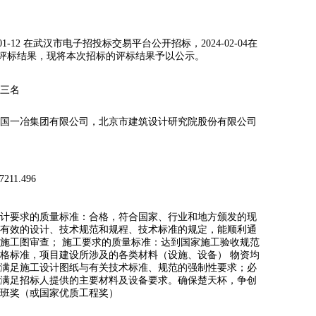
 在武汉市电子招投标交易平台公开招标，2024-02-04在
确认评标结果，现将本次招标的评标结果予以公示。
三名
国一冶集团有限公司，北京市建筑设计研究院股份有限公司
7211.496
计要求的质量标准：合格，符合国家、行业和地方颁发的现
有效的设计、技术规范和规程、技术标准的规定，能顺利通
施工图审查； 施工要求的质量标准：达到国家施工验收规范
格标准，项目建设所涉及的各类材料（设施、设备） 物资均
满足施工设计图纸与有关技术标准、规范的强制性要求；必
满足招标人提供的主要材料及设备要求。确保楚天杯，争创
班奖（或国家优质工程奖）