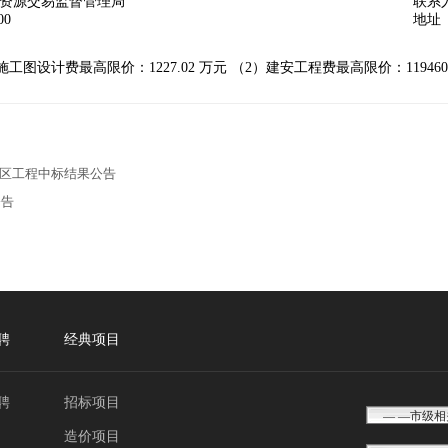
资源交易监督管理局
联系
000
地址
）施工图设计费最高限价：1227.02 万元 （2）建安工程费最高限价：119460.
社区工程中标结果公告
公告
聘
经典项目
聘
招标项目
造价项目