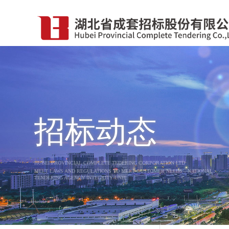
招标动态
HUBEI PROVINCIAL COMPLETE TEDERING CORPORATION LTD
MEET LAWS AND REGULATIONS TO MEET CUSTOMER NEEDS，NATIONAL
TENDERING AGENCY INTEGRITY UNIT