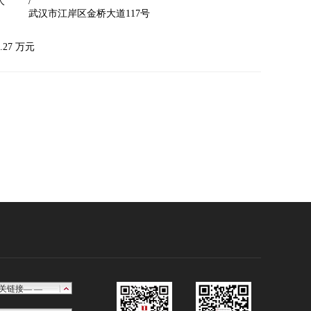
人
/
武汉市江岸区金桥大道117号
27 万元