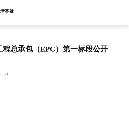
清答疑
程总承包（EPC）第一标段公开
371