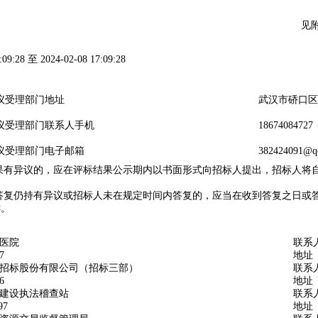
见
:09:28 至 2024-02-08 17:09:28
议受理部门地址
武汉市硚口区
议受理部门联系人手机
1867408472
议受理部门电子邮箱
382424091@
异议的，应在评标结果公示期内以书面形式向招标人提出，招标人将自
仍持有异议或招标人未在规定时间内答复的，应当在收到答复之日或答复
诉。
医院
联系
27
地址
招标股份有限公司（招标三部）
联系
06
地址
建设执法稽查站
联系
797
地址