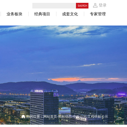
登录
业务板块
经典项目
成套文化
专家管理
您的位置：
网站首页
招标动态
中标公示
工程中标公示