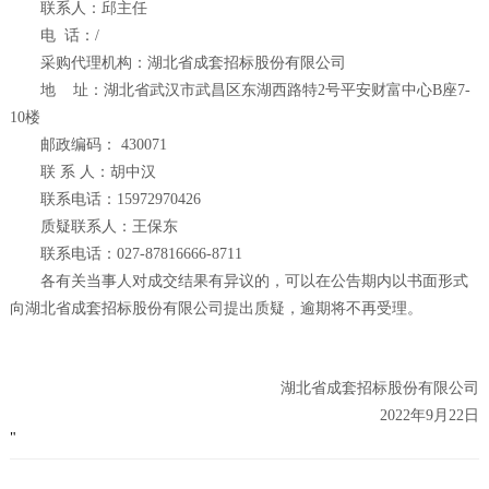
联系人：邱主任
电 话：/
采购代理机构：湖北省成套招标股份有限公司
地 址：湖北省武汉市武昌区东湖西路特2号平安财富中心B座7-
10楼
邮政编码： 430071
联 系 人：胡中汉
联系电话：15972970426
质疑联系人：王保东
联系电话：027-87816666-8711
各有关当事人对成交结果有异议的，可以在公告期内以书面形式
向湖北省成套招标股份有限公司提出质疑，逾期将不再受理。
湖北省成套招标股份有限公司
2022
年9月22日
"