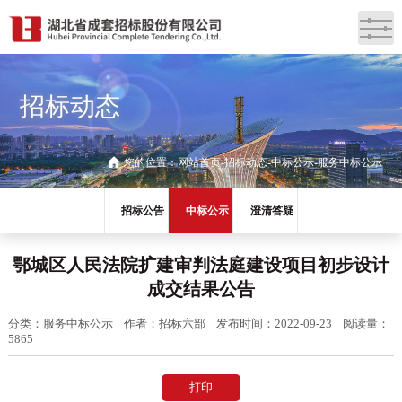
招标动态
您的位置：
网站首页
招标动态
中标公示
服务中标公示
招标公告
中标公示
澄清答疑
鄂城区人民法院扩建审判法庭建设项目初步设计
成交结果公告
分类：服务中标公示
作者：招标六部
发布时间：2022-09-23
阅读量：
5865
打印