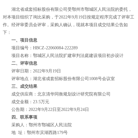
湖北省成套招标股份有限公司
受鄂州市鄂城区人民法院的委托，
对本项目组织了询比采购，于2022年9月19日
按规定程序完成了评审工
作
。经评审委员会评审，采购人确认，
现就本项目成交结果公告如
下：
一、项目信息
项目编号：HBCZ-22060084-222289
项目名称：鄂城区人民法院扩建审判法庭建设项目初步设计
二、评审信息
评审日期：2022年9月19日
评审地点：
湖北省成套招标股份有限公司1008号会议室
三、成交结果
成交供应商：北京清华同衡规划设计研究院有限公司
成交金额：23.5万元
公告期：2022年9月22日至2022年9月24日
四、联系事项
采购人：鄂州市鄂城区人民法院
地 址：鄂州市滨湖西路179号