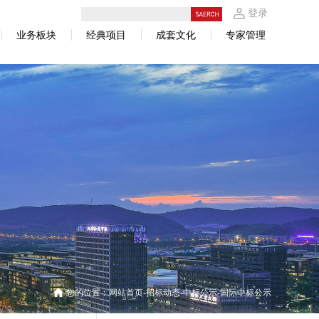
登录
业务板块
经典项目
成套文化
专家管理
您的位置：
网站首页
招标动态
中标公示
国际中标公示