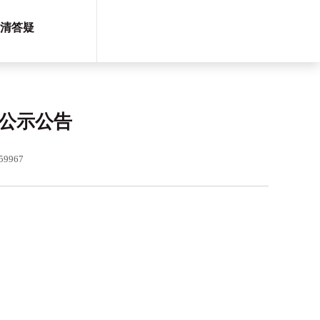
清答疑
公示公告
9967