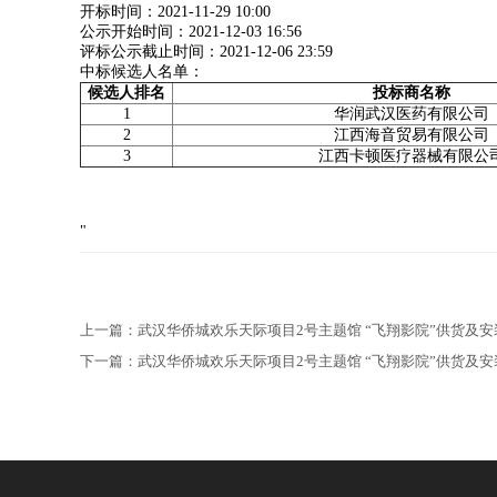
开标时间：2021-11-29 10:00
公示开始时间：2021-12-03 16:56
评标公示截止时间：2021-12-06 23:59
中标候选人名单：
候选人排名
投标商名称
1
华润武汉医药有限公司
2
江西海音贸易有限公司
3
江西卡顿医疗器械有限公
"
上一篇：
武汉华侨城欢乐天际项目2号主题馆 “飞翔影院”供货及
下一篇：
武汉华侨城欢乐天际项目2号主题馆 “飞翔影院”供货及