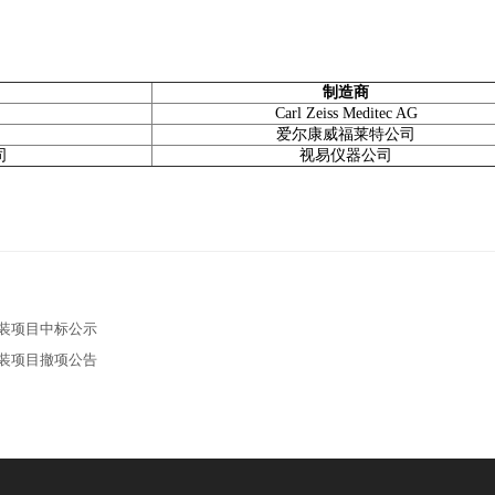
制造商
Carl Zeiss Meditec AG
爱尔康威福莱特公司
司
视易仪器公司
安装项目中标公示
安装项目撤项公告