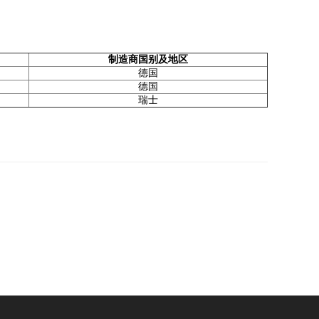
制造商国别及地区
德国
德国
瑞士