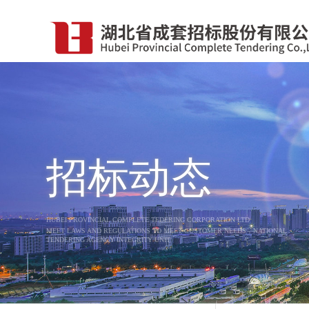
招标动态
HUBEI PROVINCIAL COMPLETE TEDERING CORPORATION LTD
MEET LAWS AND REGULATIONS TO MEET CUSTOMER NEEDS，NATIONAL
TENDERING AGENCY INTEGRITY UNIT